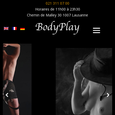
021 311 07 00
Horaires de 11h00 à 23h30
Chemin de Malley 30 1007 Lausanne