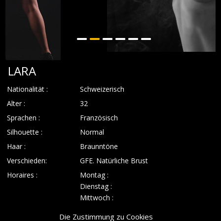
LARA
Nationalität :
Schweizerisch
Alter :
32
Sprachen :
Französisch
Silhouette :
Normal
Haar :
Braunntöne
Verschieden:
GFE. Natürliche Brust
Horaires :
Montag :
Dienstag :
Mittwoch :
Donnerstag :
Die Zustimmung zu Cookies
Freitag :