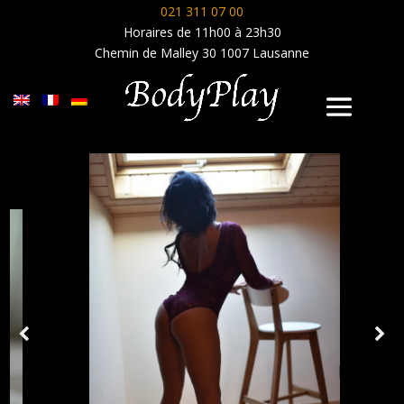
021 311 07 00
Horaires de 11h00 à 23h30
Chemin de Malley 30 1007 Lausanne