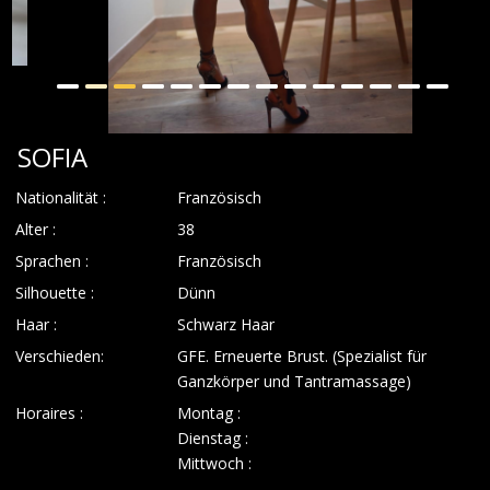
SOFIA
Nationalität :
Französisch
Alter :
38
Sprachen :
Französisch
Silhouette :
Dünn
Haar :
Schwarz Haar
Verschieden:
GFE. Erneuerte Brust. (Spezialist für
Ganzkörper und Tantramassage)
Horaires :
Montag :
Dienstag :
Mittwoch :
Donnerstag :