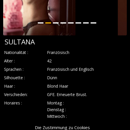
SULTANA
Nationalität :
Französisch
Alter :
42
Sprachen :
Französisch und Englisch
Silhouette :
Dünn
Haar :
Blond Haar
Verschieden:
GFE. Erneuerte Brust.
Horaires :
Montag :
Dienstag :
Mittwoch :
Donnerstag :
Die Zustimmung zu Cookies
Freitag :