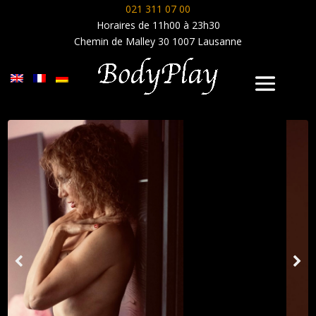
021 311 07 00
Horaires de 11h00 à 23h30
Chemin de Malley 30 1007 Lausanne