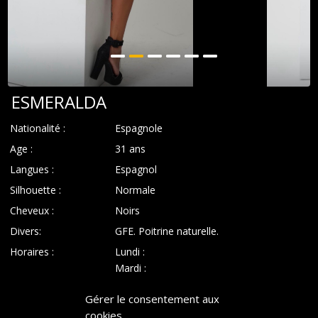
ESMERALDA
Nationalité :
Espagnole
Age :
31 ans
Langues :
Espagnol
Silhouette :
Normale
Cheveux :
Noirs
Divers:
GFE. Poitrine naturelle.
Horaires :
Lundi :
Mardi :
Mercredi :
Gérer le consentement aux
Jeudi :
cookies
Vendredi :