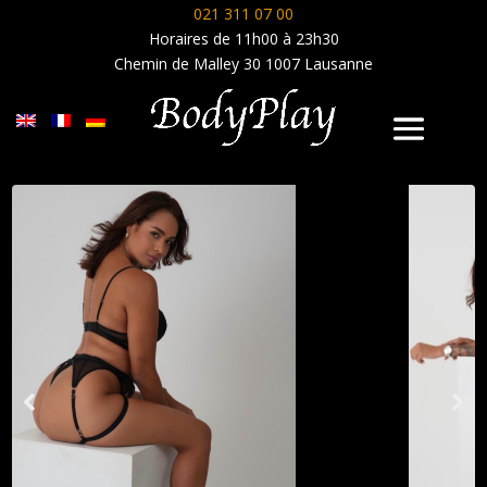
021 311 07 00
Horaires de 11h00 à 23h30
Chemin de Malley 30 1007 Lausanne