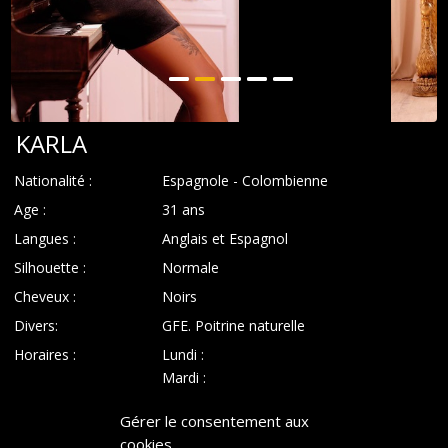
KARLA
Nationalité :
Espagnole - Colombienne
Age :
31 ans
Langues :
Anglais et Espagnol
Silhouette :
Normale
Cheveux :
Noirs
Divers:
GFE. Poitrine naturelle
Horaires :
Lundi :
Mardi :
Mercredi :
Gérer le consentement aux
Jeudi :
cookies
Vendredi :