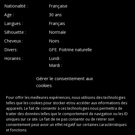
Nationalité :
Française
Age :
30 ans
Langues :
Français
Silhouette :
Normale
Cheveux :
Noirs
Divers:
GFE. Poitrine naturelle
Horaires :
Lundi :
Mardi :
Mercredi :
Gérer le consentement aux
Jeudi :
cookies
Vendredi :
Samedi :
Pour offrir les meilleures expériences, nous utilisons des technologies
Dimanche :
telles que les cookies pour stocker et/ou accéder aux informations des
appareils. Le fait de consentir à ces technologies nous permettra de
traiter des données telles que le comportement de navigation ou les ID
uniques sur ce site. Le fait de ne pas consentir ou de retirer son
consentement peut avoir un effet négatif sur certaines caractéristiques
et fonctions.